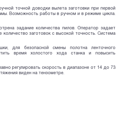
ручной точной доводки вылета заготовки при первой
амы. Возможность работы в ручном и в режиме цикла.
мотрена задание количества пилов. Оператор задает
 количество заготовок с высокой точность. Система
шки, для безопасной смены полотна ленточного
атить время холостого хода станка и повысить
авно регулировать скорость в диапазоне от 14 до 73
атяжения виден на тензометре.