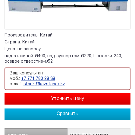
Производитель:
Китай
Страна:
Китай
Цена:
по запросу
над станиной-Ø400; над суппортом-Ø220; L выемки-240;
осевое отверстие-Ø52
Ваш консультант
моб.:
+7 771 780 28 38
e-mail:
stanki@kazstanex.kz
Сравнить