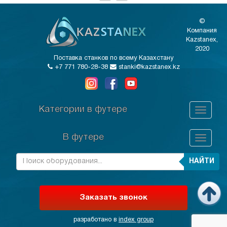
©
Компания
Kazstanex,
2020
Поставка станков по всему Казахстану
+7 771 780-28-38
stanki@kazstanex.kz
Категории в футере
В футере
НАЙТИ
Заказать звонок
разработано в
index group