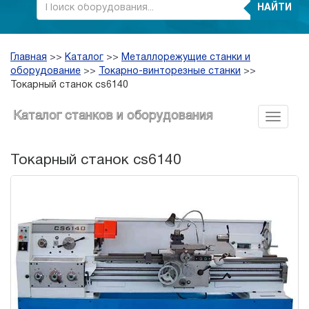
НАЙТИ
Главная
>>
Каталог
>>
Металлорежущие станки и
оборудование
>>
Токарно-винторезные станки
>>
Токарный станок cs6140
Каталог станков и оборудования
Токарный станок cs6140