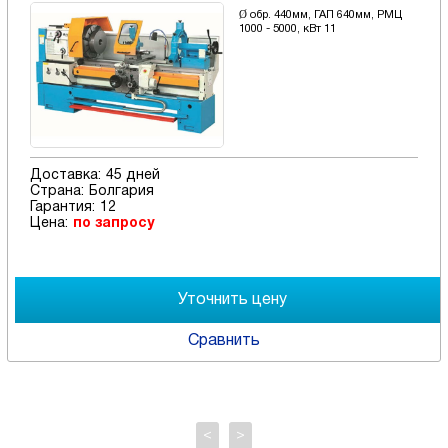
Ø обр. 440мм, ГАП 640мм, РМЦ
1000 - 5000, кВт 11
Доставка:
45 дней
Страна:
Болгария
Гарантия:
12
Цена:
по запросу
Сравнить
<
>