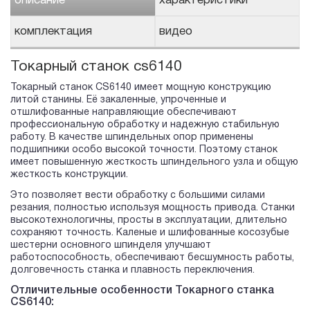
описание
характеристики
комплектация
видео
Токарный станок cs6140
Токарный станок CS6140 имеет мощную конструкцию
литой станины. Её закаленные, упроченные и
отшлифованные направляющие обеспечивают
профессиональную обработку и надежную стабильную
работу. В качестве шпиндельных опор применены
подшипники особо высокой точности. Поэтому станок
имеет повышенную жесткость шпиндельного узла и общую
жесткость конструкции.
Это позволяет вести обработку с большими силами
резания, полностью используя мощность привода. Станки
высокотехнологичны, просты в эксплуатации, длительно
сохраняют точность. Каленые и шлифованные косозубые
шестерни основного шпинделя улучшают
работоспособность, обеспечивают бесшумность работы,
долговечность станка и плавность переключения.
Отличительные особенности Токарного станка
CS6140: