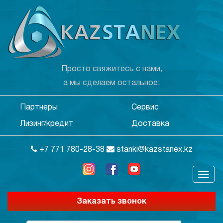
Просто свяжитесь с нами,
а мы сделаем остальное:
Партнеры
Сервис
Лизинг/кредит
Доставка
+7 771 780-28-38
stanki@kazstanex.kz
Заказать звонок