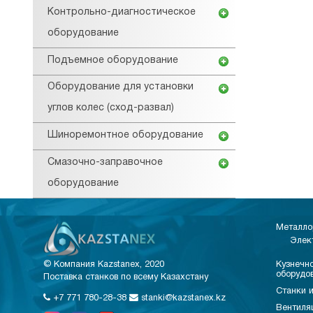
Контрольно-диагностическое
оборудование
Подъемное оборудование
Оборудование для установки
углов колес (сход-развал)
Шиноремонтное оборудование
Смазочно-заправочное
оборудование
Металло
Элек
© Компания Kazstanex, 2020
Кузнечно
оборудо
Поставка станков по всему Казахстану
Станки и
+7 771 780-28-38
stanki@kazstanex.kz
Вентиля