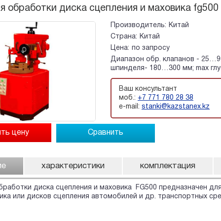
я обработки диска сцепления и маховика fg500
Производитель:
Китай
Страна:
Китай
Цена:
по запросу
Диапазон обр. клапанов - 25…
шпинделя- 180…300 мм; max глу
Ваш консультант
моб.:
+7 771 780 28 38
e-mail:
stanki@kazstanex.kz
Сравнить
ие
характеристики
комплектация
бработки диска сцепления и маховика FG500 предназначен дл
ика или дисков сцепления автомобилей и др. транспортных ср