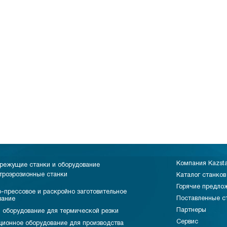
Компания Kazst
режущие станки и оборудование
троэрозионные станки
Каталог станков
Горячие предло
-прессовое и раскройно заготовительное
Поставленные с
вание
Партнеры
 оборудование для термической резки
Сервис
ционное оборудование для производства