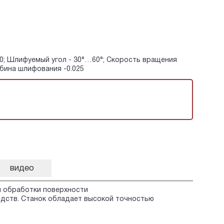
90; Шлифуемый угол - 30°…60°; Скорость вращения
бина шлифования -0.025
видео
я обработки поверхности
едств. Станок обладает высокой точностью