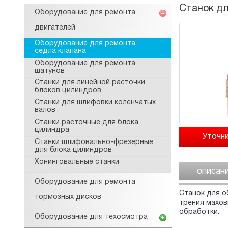
Станок дл
Оборудование для ремонта
двигателей
Оборудование для ремонта
седла клапана
Оборудование для ремонта
шатунов
Станки для линейной расточки
блоков цилиндров
Станки для шлифовки коленчатых
валов
Станки расточные для блока
цилиндра
Станки шлифовально-фрезерные
для блока цилиндров
Хонинговальные станки
описан
Оборудование для ремонта
Станок для о
тормозных дисков
трения махов
обработки.
Оборудование для техосмотра