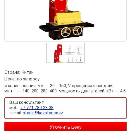
Страна:
Китай
Цена:
по запросу
⌀ хонингования, мм — 30…150; V вращения шпинделя,
мин-1 — 140, 200, 288, 400; мощность двигателей, кВт — 4.5
Ваш консультант
моб.:
+7 771 780 28 38
e-mail:
stanki@kazstanex.kz