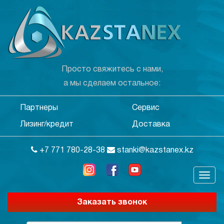
Просто свяжитесь с нами,
а мы сделаем остальное:
Партнеры
Сервис
Лизинг/кредит
Доставка
+7 771 780-28-38
stanki@kazstanex.kz
Заказать звонок