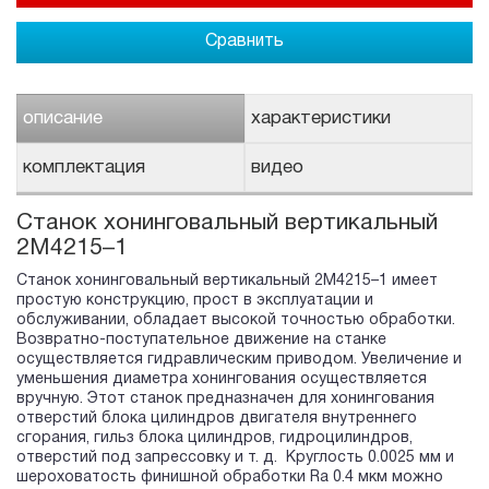
Сравнить
описание
характеристики
комплектация
видео
Станок хонинговальный вертикальный
2M4215–1
Станок хонинговальный вертикальный 2M4215–1 имеет
простую конструкцию, прост в эксплуатации и
обслуживании, обладает высокой точностью обработки.
Возвратно-поступательное движение на станке
осуществляется гидравлическим приводом. Увеличение и
уменьшения диаметра хонингования осуществляется
вручную.
Этот станок предназначен для хонингования
отверстий блока цилиндров двигателя внутреннего
сгорания, гильз блока цилиндров, гидроцилиндров,
отверстий под запрессовку и т. д.
Круглость
0.0025 мм и
шероховатость финишной обработки
Ra
0.4 мкм можно