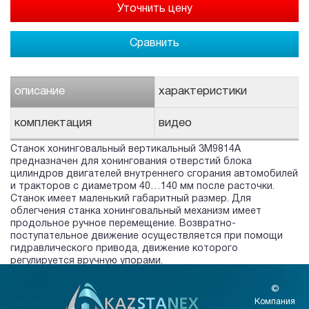
Сравнить
описание
характеристики
комплектация
видео
Станок хонинговальный вертикальный 3M9814A
предназначен для хонингования отверстий блока
цилиндров двигателей внутреннего сгорания автомобилей
и тракторов с диаметром 40…140 мм после расточки.
Станок имеет маленький габаритный размер.
Для
облегчения станка хонинговальный механизм имеет
продольное ручное перемещение. Возвратно-
поступательное движение осуществляется при помощи
гидравлического привода, движение которого
регулируется вручную упорами.
©
Компания