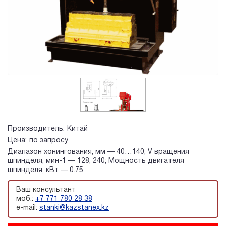
Производитель:
Китай
Цена:
по запросу
Диапазон хонингования, мм — 40…140; V вращения
шпинделя, мин-1 — 128, 240; Мощность двигателя
шпинделя, кВт — 0.75
Ваш консультант
моб.:
+7 771 780 28 38
e-mail:
stanki@kazstanex.kz