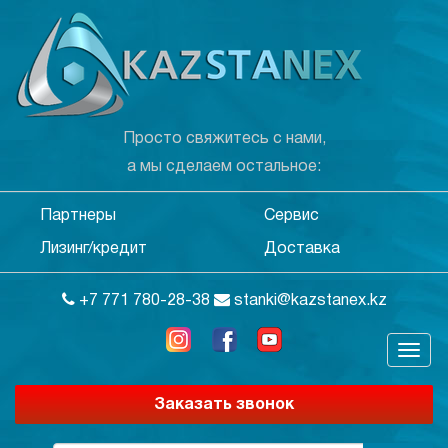
Просто свяжитесь с нами,
а мы сделаем остальное:
Партнеры
Сервис
Лизинг/кредит
Доставка
+7 771 780-28-38
stanki@kazstanex.kz
Заказать звонок