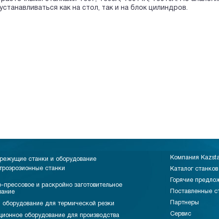
устанавливаться как на стол, так и на блок цилиндров.
Компания Kazst
режущие станки и оборудование
троэрозионные станки
Каталог станков
Горячие предло
-прессовое и раскройно заготовительное
Поставленные с
вание
Партнеры
 оборудование для термической резки
Сервис
ционное оборудование для производства