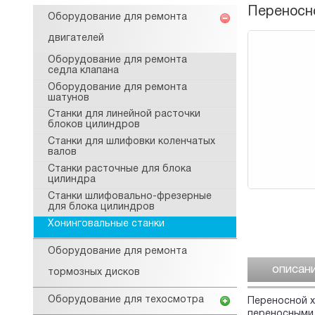
Переносн
Оборудование для ремонта
двигателей
Оборудование для ремонта
седла клапана
Оборудование для ремонта
шатунов
Станки для линейной расточки
блоков цилиндров
Станки для шлифовки коленчатых
валов
Станки расточные для блока
цилиндра
Станки шлифовально-фрезерные
для блока цилиндров
Хонинговальные станки
Оборудование для ремонта
описан
тормозных дисков
Оборудование для техосмотра
Переносной 
переносными 