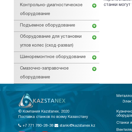
станки могут 
Контрольно-диагностическое
оборудование
Подъемное оборудование
Оборудование для установки
углов колес (сход-развал)
Шиноремонтное оборудование
Смазочно-заправочное
оборудование
Металло
Элек
© Компания Kazstanex, 2020
Кузнечно
оборудо
Поставка станков по всему Казахстану
Станки и
+7 771 780-28-38
stanki@kazstanex.kz
Вентиля