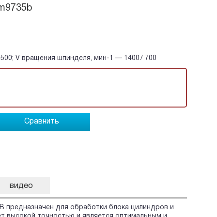
3m9735b
500; V вращения шпинделя, мин-1 — 1400 / 700
Сравнить
видео
 предназначен для обработки блока цилиндров и
ет высокой точностью и является оптимальным и