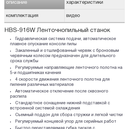
описание
характеристики
комплектация
видео
HBS-916W Ленточнопильный станок
Гидравлическая система подачи, автоматическое
плавное опускание консоли пилы
Закаленный и отшлифованный червяк с бронзовым
червячным колесом предназначен для длительного
срока службы
Регулируемые направляющие ленточного полотна на
5-и подшипниках качения
4 скорости движения ленточного полотна для
пиления различных материалов
Автоматическое отключение после сквозного
распила
Стандартное оснащение нижней подставкой с
встроенной системой охлаждения
Съемный поддон для сбора стружки и легкой чистки
Регулируемый концевой упор для серийных работ
Быстро переставляемая губка тисков с