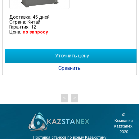
Доставка:
45 дней
Страна:
Китай
Гарантия:
12
Цена:
по запросу
Сравнить
<
>
©
Компания
Kazstanex,
2020
Поставка станков по всему Казахстану