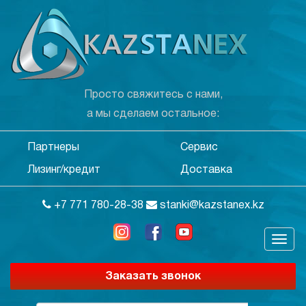
Просто свяжитесь с нами,
а мы сделаем остальное:
Партнеры
Сервис
Лизинг/кредит
Доставка
+7 771 780-28-38
stanki@kazstanex.kz
Заказать звонок