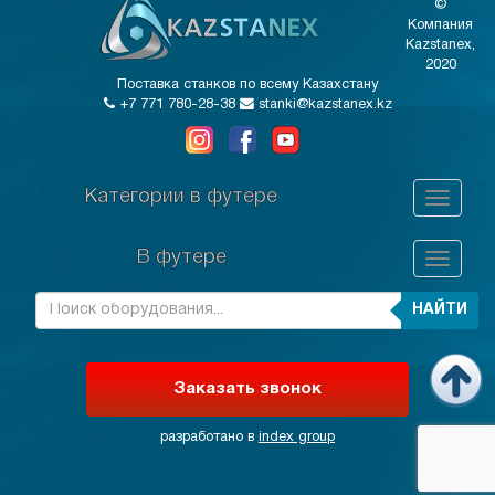
©
Компания
Kazstanex,
2020
Поставка станков по всему Казахстану
+7 771 780-28-38
stanki@kazstanex.kz
Категории в футере
В футере
НАЙТИ
Заказать звонок
разработано в
index group