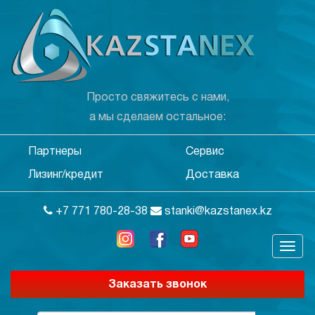
Просто свяжитесь с нами,
а мы сделаем остальное:
Партнеры
Сервис
Лизинг/кредит
Доставка
+7 771 780-28-38
stanki@kazstanex.kz
Заказать звонок