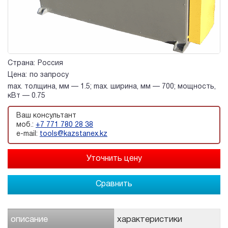
Страна:
Россия
Цена:
по запросу
max. толщина, мм — 1.5; max. ширина, мм — 700; мощность,
кВт — 0.75
Ваш консультант
моб.:
+7 771 780 28 38
e-mail:
tools@kazstanex.kz
Сравнить
описание
характеристики