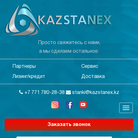
Просто свяжитесь с нами,
а мы сделаем остальное:
Партнеры
Сервис
Лизинг/кредит
Доставка
+7 771 780-28-38
stanki@kazstanex.kz
Заказать звонок