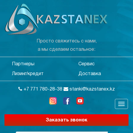
Просто свяжитесь с нами,
а мы сделаем остальное:
Партнеры
Сервис
Лизинг/кредит
Доставка
+7 771 780-28-38
stanki@kazstanex.kz
Заказать звонок