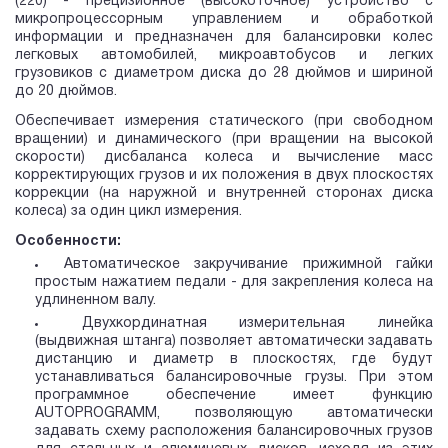
(220) - прецизионное (высокоточное) устройство с
микропроцессорным управлением и обработкой
информации и предназначен для балансировки колес
легковых автомобилей, микроавтобусов и легких
грузовиков с диаметром диска до 28 дюймов и шириной
до 20 дюймов.
Обеспечивает измерения статического (при свободном
вращении) и динамического (при вращении на высокой
скорости) дисбаланса колеса и вычисление масс
корректирующих грузов и их положения в двух плоскостях
коррекции (на наружной и внутренней сторонах диска
колеса) за один цикл измерения.
Особенности:
Автоматическое закручивание прижимной гайки
простым нажатием педали - для закрепления колеса на
удлиненном валу.
Двухкординатная измерительная линейка
(выдвижная штанга) позволяет автоматически задавать
дистанцию и диаметр в плоскостях, где будут
устанавливаться балансировочные грузы. При этом
программное обеспечение имеет функцию
AUTOPROGRAMM, позволяющую автоматически
задавать схему расположения балансировочных грузов