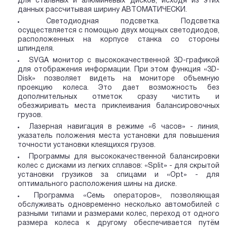
для стальных и алюминевых дисков, исходя из этих
данных рассчитывая ширину АВТОМАТИЧЕСКИ.
Светодиодная подсветка. Подсветка
осуществляется с помощью двух мощных светодиодов,
расположенных на корпусе станка со стороны
шпинделя.
SVGA монитор с высококачественной 3D-графикой
для отображения информации. При этом функция «3D-
Disk» позволяет видеть на мониторе объемную
проекцию колеса. Это дает возможность без
дополнительных отметок сразу чистить и
обезжиривать места приклеивания балансировочных
грузов.
Лазерная навигация в режиме «6 часов» - линия,
указатель положения места установки для повышения
точности установки клеящихся грузов.
Программы для высококачественной балансировки
колес с дисками из легких сплавов: «Split» - для скрытой
установки грузиков за спицами и «Opt» - для
оптимального расположения шины на диске.
Программа «Семь операторов», позволяющая
обслуживать одновременно несколько автомобилей с
разными типами и размерами колес, переход от одного
размера колеса к другому обеспечивается путём