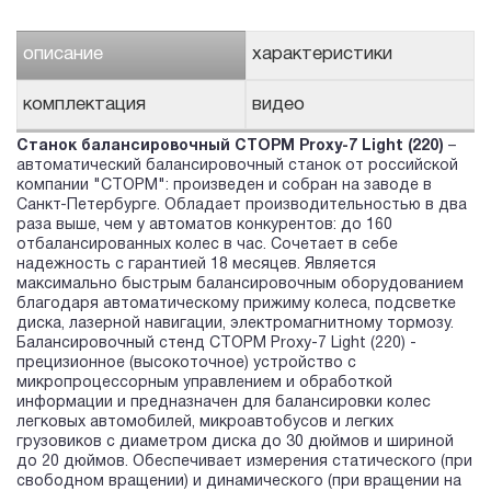
описание
характеристики
комплектация
видео
Станок балансировочный СТОРМ Proxy-7 Light (220)
–
автоматический балансировочный станок от российской
компании "СТОРМ": произведен и собран на заводе в
Санкт-Петербурге. Обладает производительностью в два
раза выше, чем у автоматов конкурентов: до 160
отбалансированных колес в час. Сочетает в себе
надежность с гарантией 18 месяцев. Является
максимально быстрым балансировочным оборудованием
благодаря автоматическому прижиму колеса, подсветке
диска, лазерной навигации, электромагнитному тормозу.
Балансировочный стенд СТОРМ Proxy-7 Light (220) -
прецизионное (высокоточное) устройство с
микропроцессорным управлением и обработкой
информации и предназначен для балансировки колес
легковых автомобилей, микроавтобусов и легких
грузовиков с диаметром диска до 30 дюймов и шириной
до 20 дюймов. Обеспечивает измерения статического (при
свободном вращении) и динамического (при вращении на