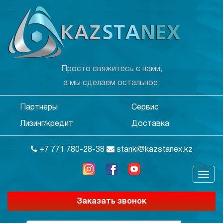
Просто свяжитесь с нами,
а мы сделаем остальное:
Партнеры
Сервис
Лизинг/кредит
Доставка
+7 771 780-28-38
stanki@kazstanex.kz
Заказать звонок