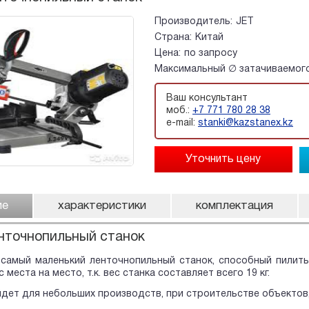
Производитель:
JET
Страна:
Китай
Цена:
по запросу
Максимальный ∅ затачиваемого
Ваш консультант
моб.:
+7 771 780 28 38
e-mail:
stanki@kazstanex.kz
ие
характеристики
комплектация
нточнопильный станок
 самый маленький ленточнопильный станок, способный пилить
 места на место, т.к. вес станка составляет всего 19 кг.
дет для небольших производств, при строительстве объектов,