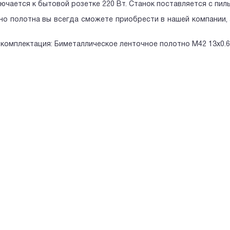
ючается к бытовой розетке 220 Вт. Станок поставляется с пил
о полотна вы всегда сможете приобрести в нашей компании,
комплектация: Биметаллическое ленточное полотно М42 13x0.6х