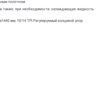
ьным полотном.
 а также, при необходимости, охлаждающую жидкость
1440 мм, 10/14 TPI Регулируемый концевой упор