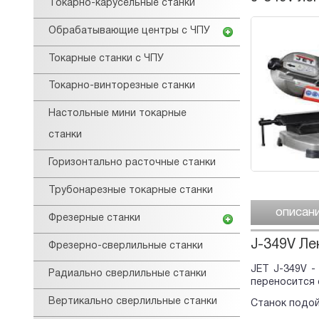
Tокарнo-карусельные станки
Обрабатывающие центры с ЧПУ
Токарные станки с ЧПУ
Токарно-винторезные станки
Настольные мини токарные
станки
Горизонтально расточные станки
Трубонарезные токарные станки
описан
Фрезерные станки
J-349V Ле
Фрезерно-сверлильные станки
JET J-349V -
Радиально сверлильные станки
переносится с
Вертикально сверлильные станки
Станок подой