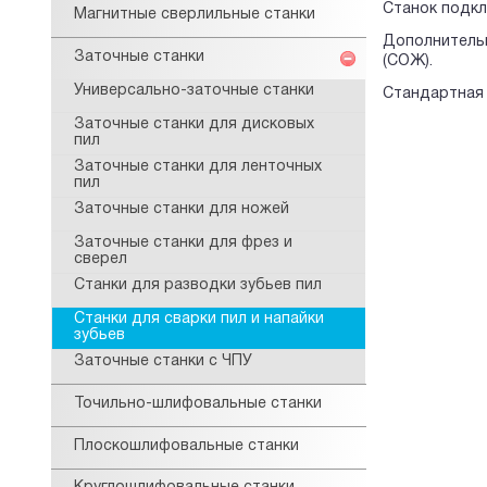
Станок подкл
Магнитные сверлильные станки
Дополнительн
Заточные станки
(СОЖ).
Универсально-заточные станки
Стандартная 
Заточные станки для дисковых
пил
Заточные станки для ленточных
пил
Заточные станки для ножей
Заточные станки для фрез и
сверел
Станки для разводки зубьев пил
Станки для сварки пил и напайки
зубьев
Заточные станки с ЧПУ
Точильно-шлифовальные станки
Плоскошлифовальные станки