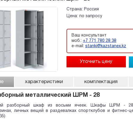
Страна:
Россия
Цена:
по запросу
Ваш консультант
моб.:
+7 771 780 28 38
e-mail:
stanki@kazstanex.kz
ие
характеристики
комплектация
борный металлический ШРМ - 28
кий разборный шкаф из восьми ячеек. Шкафы ШРМ - 28
азинах, личных вещей в раздевалках спортклубов и фитнес-
35)