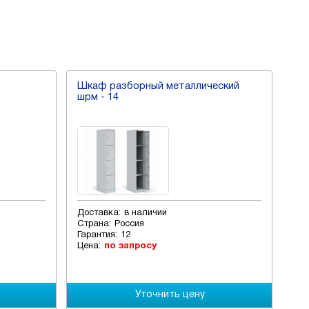
Шкаф разборный металлический
Шр
шрм - 14
Доставка:
в наличии
Дос
Страна:
Россия
Стр
Гарантия:
12
Гар
Цена:
по запросу
Цен