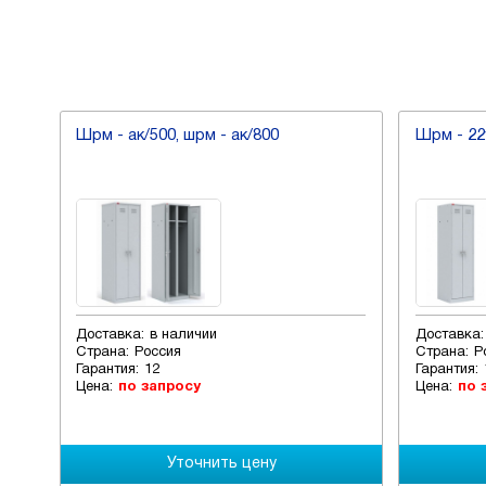
Шрм - ак/500, шрм - ак/800
Шрм - 22
Доставка:
в наличии
Доставка:
Страна:
Россия
Страна:
Р
Гарантия:
12
Гарантия:
Цена:
по запросу
Цена:
по 