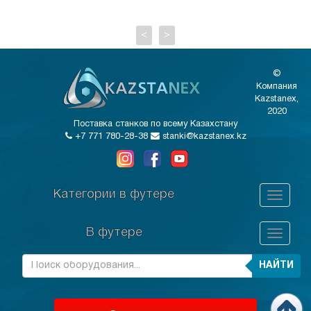
<
>
©
Компания
Kazstanex,
2020
Поставка станков по всему Казахстану
+7 771 780-28-38
stanki@kazstanex.kz
Категории в футере
В футере
НАЙТИ