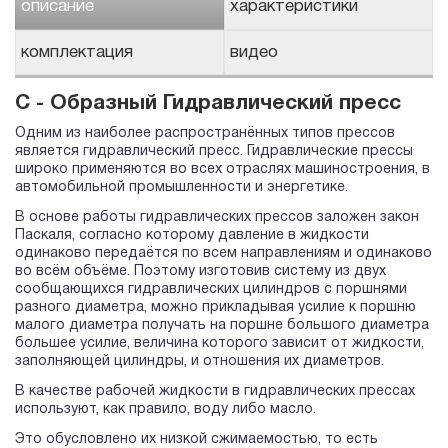
описание
характеристики
комплектация
видео
С - Образный Гидравлический пресс
Одним из наиболее распространённых типов прессов
является гидравлический пресс. Гидравлические прессы
широко применяются во всех отраслях машиностроения, в
автомобильной промышленности и энергетике.
В основе работы гидравлических прессов заложен закон
Паскаля, согласно которому давление в жидкости
одинаково передаётся по всем направлениям и одинаково
во всём объёме. Поэтому изготовив систему из двух
сообщающихся гидравлических цилиндров с поршнями
разного диаметра, можно прикладывая усилие к поршню
малого диаметра получать на поршне большого диаметра
большее усилие, величина которого зависит от жидкости,
заполняющей цилиндры, и отношения их диаметров.
В качестве рабочей жидкости в гидравлических прессах
используют, как правило, воду либо масло.
Это обусловлено их низкой сжимаемостью, то есть