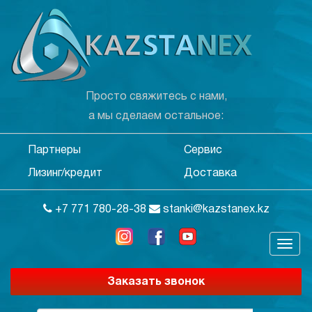
Просто свяжитесь с нами,
а мы сделаем остальное:
Партнеры
Сервис
Лизинг/кредит
Доставка
+7 771 780-28-38
stanki@kazstanex.kz
Заказать звонок