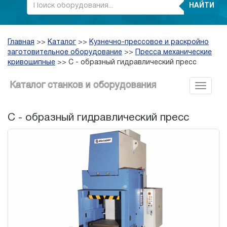
НАЙТИ
Главная
>>
Каталог
>>
Кузнечно-прессовое и раскройно
заготовительное оборудование
>>
Пресса механические
кривошипные
>>
С - образный гидравлический пресс
Каталог станков и оборудования
С - образный гидравлический пресс