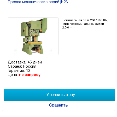
Пресса механические серий jb23
Номинальная сила 250-1250 KN,
Удар под номинальной силой
2.5-6 mm.
Доставка:
45 дней
Страна:
Россия
Гарантия:
12
Цена:
по запросу
Сравнить