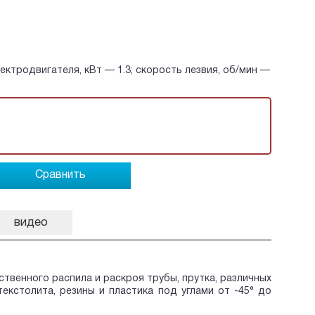
ектродвигателя, кВт — 1.3; скорость лезвия, об/мин —
Сравнить
видео
твенного распила и раскроя трубы, прутка, различных
екстолита, резины и пластика под углами от -45° до