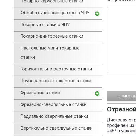
Tокарнo-карусельные станки
Обрабатывающие центры с ЧПУ
Токарные станки с ЧПУ
Токарно-винторезные станки
Настольные мини токарные
станки
Горизонтально расточные станки
Трубонарезные токарные станки
Фрезерные станки
описан
Фрезерно-сверлильные станки
Отрезной
Радиально сверлильные станки
Дисковая отр
профилей из 
Вертикально сверлильные станки
+45° в услов