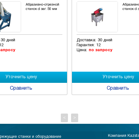
Абразивно-отрезной
Абразивн
станок d заг. 50 мм
станок d 
30 дней
Доставка:
30 дней
12
Гарантия:
12
запросу
Цена:
по запросу
Сравнить
Сравнить
<
>
Компания Kazst
режущие станки и оборудование