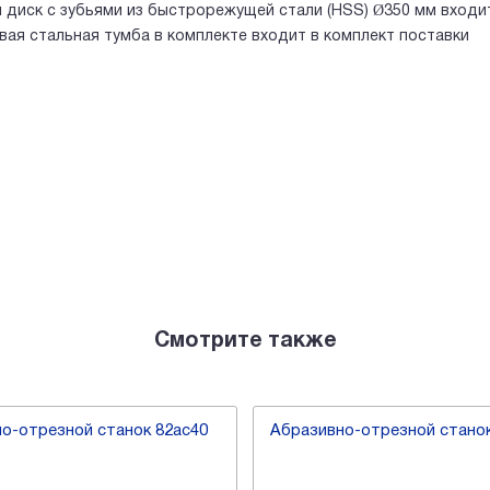
 диск с зубьями из быстрорежущей стали (HSS) Ø350 мм входи
вая стальная тумба в комплекте входит в комплект поставки
Смотрите также
о-отрезной станок 82ас40
Абразивно-отрезной стано