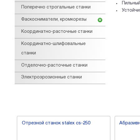
Пильный
Поперечно строгальные станки
Устойчи
Фаскосниматели, кромкорезы
Координатно-расточные станки
Координатно-шлифовальные
станки
Отделочно-расточные станки
Электроэрозионные станки
ллу
Отрезной станок stalex cs-250
Абразивн