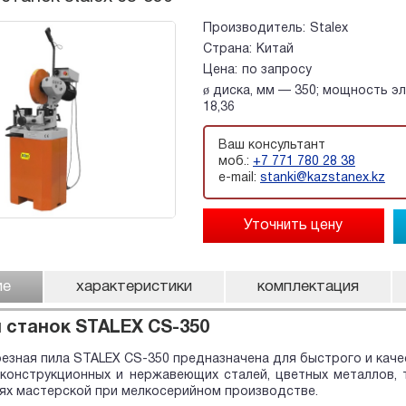
Производитель:
Stalex
Страна:
Китай
Цена:
по запросу
ø диска, мм — 350; мощность эл
18,36
Ваш консультант
моб.:
+7 771 780 28 38
e-mail:
stanki@kazstanex.kz
ие
характеристики
комплектация
 станок STALEX CS-350
езная пила STALEX CS-350 предназначена для быстрого и качес
конструкционных и нержавеющих сталей, цветных металлов, т
иях мастерской при мелкосерийном производстве.