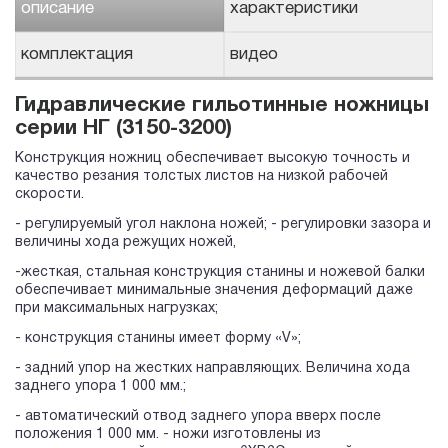
описание
характеристики
комплектация
видео
Гидравлические гильотинные ножницы
серии НГ (3150-3200)
Конструкция ножниц обеспечивает высокую точность и
качество резания толстых листов на низкой рабочей
скорости.
- регулируемый угол наклона ножей; - регулировки зазора и
величины хода режущих ножей,
-жесткая, стальная конструкция станины и ножевой балки
обеспечивает минимальные значения деформаций даже
при максимальных нагрузках;
- конструкция станины имеет форму «V»;
- задний упор на жестких направляющих. Величина хода
заднего упора 1 000 мм.;
- автоматический отвод заднего упора вверх после
положения 1 000 мм. - ножи изготовлены из