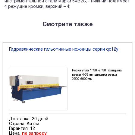
инструментальной стали марки 6ХВ2С; - нижний нож имеет
4 режущие кромки, верхний – 4;
Смотрите также
Гидравлические гильотинные ножницы серии qc12y
Резка угла 1°30`-2°30`,толщина
резки 4-32мм,ширина резки
2500-6000мм
Доставка:
30 дней
Страна:
Китай
Гарантия:
12
Цена:
по запросу