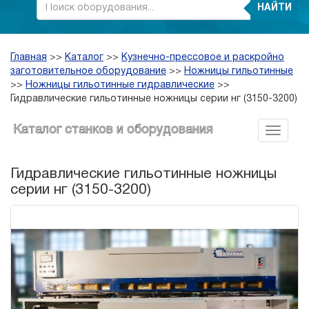
НАЙТИ
Главная
>>
Каталог
>>
Кузнечно-прессовое и раскройно
заготовительное оборудование
>>
Ножницы гильотинные
>>
Ножницы гильотинные гидравлические
>>
Гидравлические гильотинные ножницы серии нг (3150-3200)
Каталог станков и оборудования
Гидравлические гильотинные ножницы
серии нг (3150-3200)