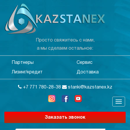
Просто свяжитесь с нами,
а мы сделаем остальное:
Партнеры
Сервис
Лизинг/кредит
Доставка
+7 771 780-28-38
stanki@kazstanex.kz
Заказать звонок