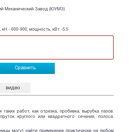
й Механический Завод (ЮУМЗ)
, кН - 600-900, мощность, кВт -5.5
Сравнить
видео
таких работ, как отрезка, пробивка, вырубка пазов.
руток круглого или квадратного сечения, полоса.
ницы могут найти применение практически на любом