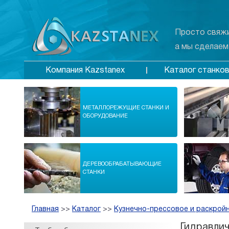
Просто свяжи
а мы сделаем
Каталог станко
Компания Kazstanex
МЕТАЛЛОРЕЖУЩИЕ СТАНКИ И
ОБОРУДОВАНИЕ
ДЕРЕВООБРАБАТЫВАЮЩИЕ
СТАНКИ
Главная
>>
Каталог
>>
Кузнечно-прессовое и раскрой
Гидравлич