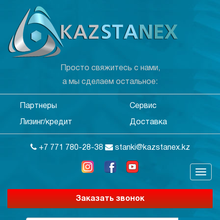
Просто свяжитесь с нами,
а мы сделаем остальное:
Партнеры
Сервис
Лизинг/кредит
Доставка
+7 771 780-28-38
stanki@kazstanex.kz
Заказать звонок