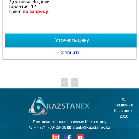
Доставка:
45 дней
Гарантия:
12
Цена:
по запросу
Сравнить
<
>
©
Компания
Kazstanex,
2020
Поставка станков по всему Казахстану
+7 771 780-28-38
stanki@kazstanex.kz