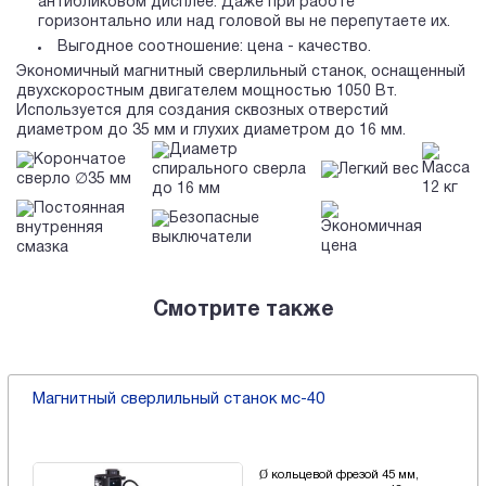
антибликовом дисплее. Даже при работе
горизонтально или над головой вы не перепутаете их.
Выгодное соотношение: цена - качество.
Экономичный магнитный сверлильный станок, оснащенный
двухскоростным двигателем мощностью 1050 Вт.
Используется для создания сквозных отверстий
диаметром до 35 мм и глухих диаметром до 16 мм.
Диаметр
Корончатое
Масса
спирального сверла
Легкий вес
сверло ∅35 мм
12 кг
до 16 мм
Постоянная
Безопасные
Экономичная
внутренняя
выключатели
цена
смазка
Смотрите также
Магнитный сверлильный станок мс-40
Ø кольцевой фрезой 45 мм,