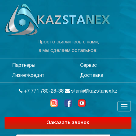
Просто свяжитесь с нами,
а мы сделаем остальное:
Партнеры
Сервис
Лизинг/кредит
Доставка
+7 771 780-28-38
stanki@kazstanex.kz
Заказать звонок