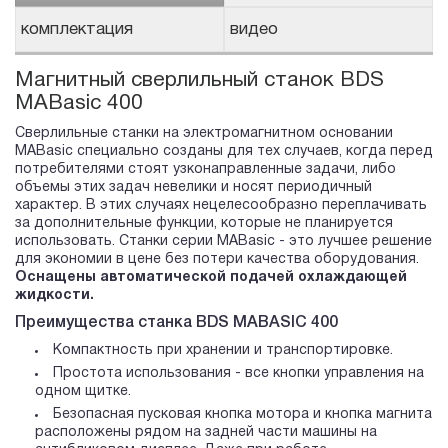
комплектация
видео
Магнитный сверлильный станок BDS
MABasic 400
Сверлильные станки на электромагнитном основании
MABasic специально созданы для тех случаев, когда перед
потребителями стоят узконаправленные задачи, либо
объемы этих задач невелики и носят периодичный
характер. В этих случаях нецелесообразно переплачивать
за дополнительные функции, которые не планируется
использовать. Станки серии MABasic - это лучшее решение
для экономии в цене без потери качества оборудования.
Оснащены автоматической подачей охлаждающей
жидкости.
Преимущества станка BDS MABASIC 400
Компактность при хранении и транспортировке.
Простота использования - все кнопки управления на
одном щитке.
Безопасная пусковая кнопка мотора и кнопка магнита
расположены рядом на задней части машины на