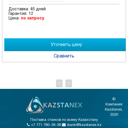
Доставка:
45 дней
Гарантия:
12
Цена:
по запросу
Сравнить
<
>
©
Компания
Kazstanex,
2020
Поставка станков по всему Казахстану
+7 771 780-28-38
stanki@kazstanex.kz