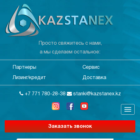
Просто свяжитесь с нами,
а мы сделаем остальное:
Партнеры
Сервис
Лизинг/кредит
Доставка
+7 771 780-28-38
stanki@kazstanex.kz
Заказать звонок