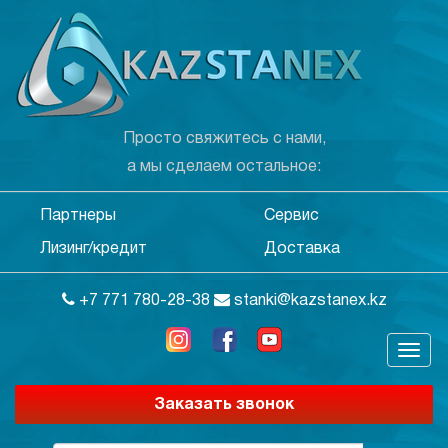
Просто свяжитесь с нами,
а мы сделаем остальное:
Партнеры
Сервис
Лизинг/кредит
Доставка
+7 771 780-28-38
stanki@kazstanex.kz
Заказать звонок