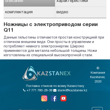
описание
характеристики
комплектация
видео
Ножницы с электроприводом серии
Q11
Данные гильотины отличаются простая конструкцией при
отличном внешнем виде. Они просты в управлении и
потребляют немного электроэнергии. Широко
применяются для металла небольшой толщины. Ножи
изготовлены из специальной высокопрочной стали.
©
Компания
Kazstanex,
2020
Поставка станков по всему Казахстану
+7 771 780-28-38
stanki@kazstanex.kz