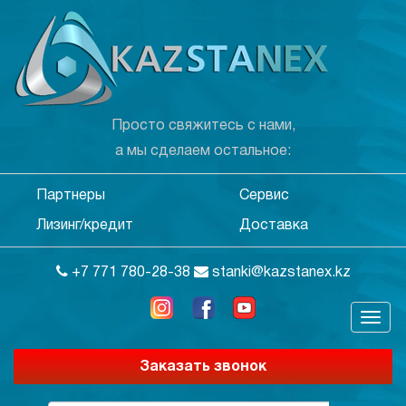
Просто свяжитесь с нами,
а мы сделаем остальное:
Партнеры
Сервис
Лизинг/кредит
Доставка
+7 771 780-28-38
stanki@kazstanex.kz
Заказать звонок