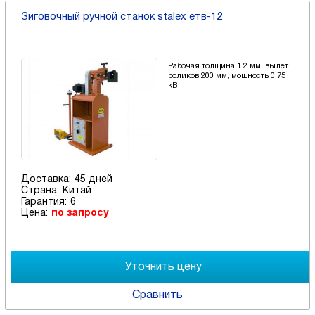
Зиговочный ручной станок stalex етв-12
Рабочая толщина 1.2 мм, вылет
роликов 200 мм, мощность 0,75
кВт
Доставка:
45 дней
Страна:
Китай
Гарантия:
6
Цена:
по запросу
Сравнить