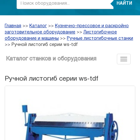
НАЙТИ
Главная
>>
Каталог
>>
Кузнечно-прессовое и раскройно
заготовительное оборудование
>>
Листогибочное
оборудование и машины
>>
Ручные листогибочные станки
>>
Ручной листогиб серии ws-tdf
Каталог станков и оборудования
Ручной листогиб серии ws-tdf