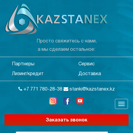
Просто свяжитесь с нами,
а мы сделаем остальное:
Партнеры
Сервис
Лизинг/кредит
Доставка
+7 771 780-28-38
stanki@kazstanex.kz
Заказать звонок