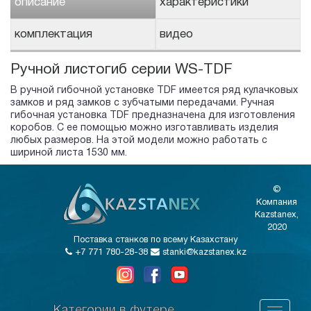
описание
характеристики
комплектация
видео
Ручной листогиб серии WS-TDF
В ручной гибочной установке TDF имеется ряд кулачковых
замков и ряд замков с зубчатыми передачами. Ручная
гибочная установка TDF предназначена для изготовления
коробов. С ее помощью можно изготавливать изделия
любых размеров. На этой модели можно работать с
шириной листа 1530 мм.
©
Компания
Kazstanex,
2020
Поставка станков по всему Казахстану
+7 771 780-28-38
stanki@kazstanex.kz
Категории в футере