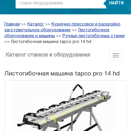
НАЙТИ
Главная
>>
Каталог
>>
Кузнечно-прессовое и раскройно
заготовительное оборудование
>>
Листогибочное
оборудование и машины
>>
Ручные листогибочные станки
>>
Листогибочная машина tapco pro 14 hd
Каталог станков и оборудования
Листогибочная машина tapco pro 14 hd