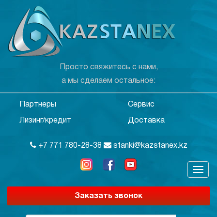
Просто свяжитесь с нами,
а мы сделаем остальное:
Партнеры
Сервис
Лизинг/кредит
Доставка
+7 771 780-28-38
stanki@kazstanex.kz
Заказать звонок