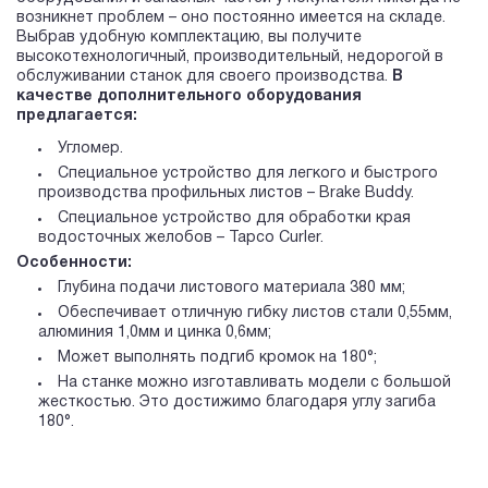
возникнет проблем – оно постоянно имеется на складе.
Выбрав удобную комплектацию, вы получите
высокотехнологичный, производительный, недорогой в
обслуживании станок для своего производства.
В
качестве дополнительного оборудования
предлагается:
Угломер.
Специальное устройство для легкого и быстрого
производства профильных листов – Brake Buddy.
Специальное устройство для обработки края
водосточных желобов – Tapco Curler.
Особенности:
Глубина подачи листового материала 380 мм;
Обеспечивает отличную гибку листов стали 0,55мм,
алюминия 1,0мм и цинка 0,6мм;
Может выполнять подгиб кромок на 180°;
На станке можно изготавливать модели с большой
жесткостью. Это достижимо благодаря углу загиба
180°.