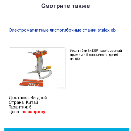
Смотрите также
Электромагнитные листогибочные станки stalex eb
Угол гибки 6х135°, равномерный
прижим 4.5 тонны/метр, догиб
на 180
Доставка:
45 дней
Страна:
Китай
Гарантия:
6
Цена:
по запросу