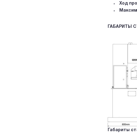
Ход пр
Максим
ГАБАРИТЫ С
Габариты ст