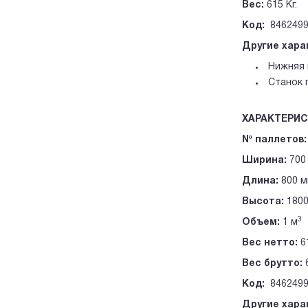
Вес:
615 Кг.
Код:
8462499
Другие хара
Нижняя 
Станок 
ХАРАКТЕРИС
Nº паллетов:
Ширина:
700
Длина:
800 м
Высота:
1800
3
Объем:
1 м
Вес нетто:
61
Вес брутто:
6
Код:
846249
Другие хара