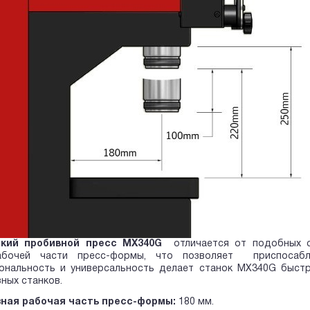
ский пробивной пресс МХ340G
отличается от подобных с
абочей части пресс-формы, что позволяет приспосабл
ональность и универсальность делает станок МХ340G быстр
зных станков.
зная рабочая часть пресс-формы:
180 мм.