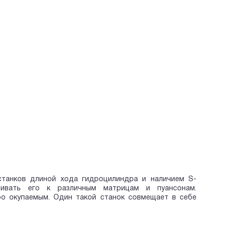
танков длиной хода гидроцилиндра и наличием S-
ивать его к различным матрицам и пуансонам.
о окупаемым. Один такой станок совмещает в себе