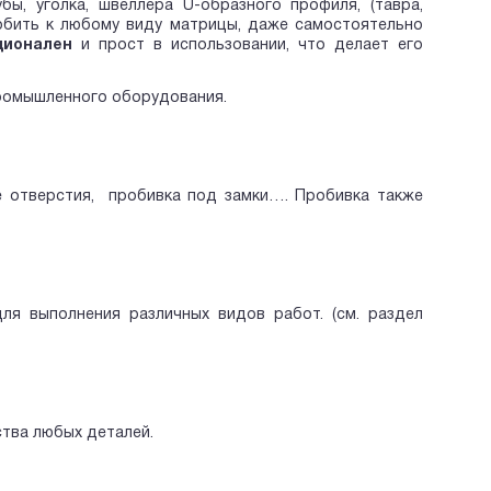
бы, уголка, швеллера U-образного профиля, (тавра,
собить к любому виду матрицы, даже самостоятельно
ционален
и прост в использовании, что делает его
промышленного оборудования.
ые отверстия, пробивка под замки…. Пробивка также
ля выполнения различных видов работ. (см. раздел
тва любых деталей.