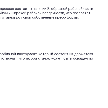
прессов состоит в наличии S-образной рабочей части
0мм и широкой рабочей поверхности, что позволяет
изготавливают свои собственные пресс-формы.
робивной инструмент, который состоит из держателя
это значит, что любой станок может быть оснащён по