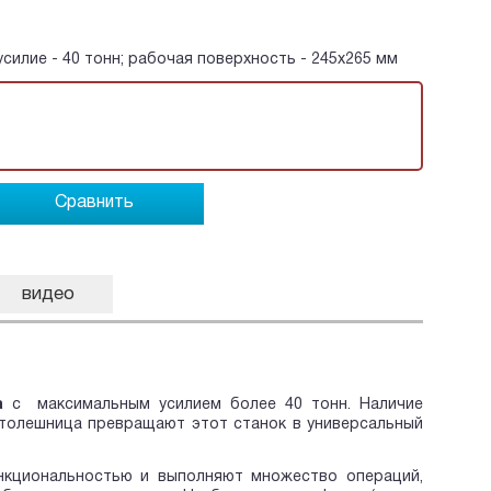
 усилие - 40 тонн; рабочая поверхность - 245x265 мм
Сравнить
видео
a
с максимальным усилием более 40 тонн. Наличие
столешница превращают этот станок в универсальный
кциональностью и выполняют множество операций,