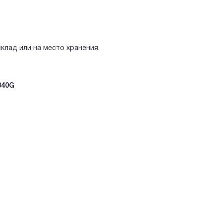
клад или на место хранения.
340G