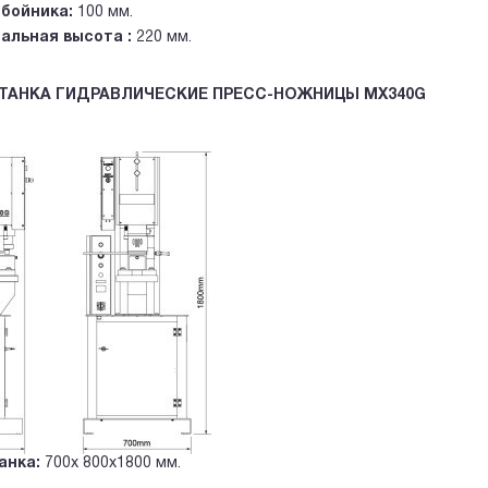
обойника:
100 мм.
альная высота :
220 мм.
ТАНКА ГИДРАВЛИЧЕСКИЕ ПРЕСС-НОЖНИЦЫ MX340G
анка:
700x 800x1800 мм.