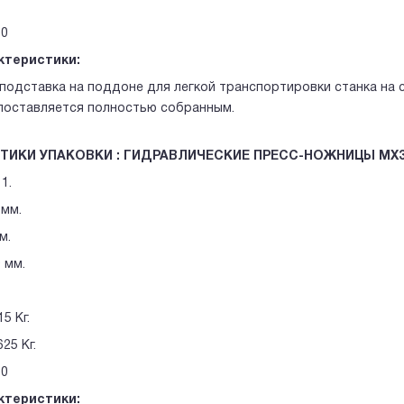
0
ктеристики:
подставка на поддоне для легкой транспортировки станка на с
поставляется полностью собранным.
ТИКИ УПАКОВКИ : ГИДРАВЛИЧЕСКИЕ ПРЕСС-НОЖНИЦЫ MX
1.
 мм.
м.
 мм.
5 Кг.
25 Кг.
90
ктеристики: