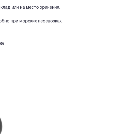
клад или на место хранения.
добно при морских перевозках.
0G