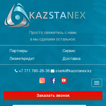
Просто свяжитесь с нами,
а мы сделаем остальное:
Партнеры
Сервис
Лизинг/кредит
Доставка
+7 771 780-28-38
stanki@kazstanex.kz
Заказать звонок