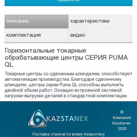
описание
характеристики
комплектация
видео
Горизонтальные токарные
обрабатывающие центры СЕРИЯ PUMA
QL
Токарные центры со сдвоенным шпинделем, способствуют
автоматизации производства. Благодаря сдвоенному
шпинделю, центры серии Puma QL способны выполнять
двойной объем работ. Оснащен встроенной системой
загрузки-выгрузки деталей в стандартной комплектации.
©
Компания
Kazstanex,
2020
Поставка станков по всему Казахстану