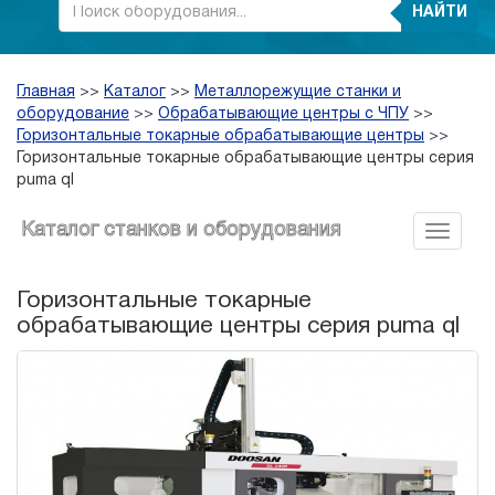
НАЙТИ
Главная
>>
Каталог
>>
Металлорежущие станки и
оборудование
>>
Обрабатывающие центры с ЧПУ
>>
Горизонтальные токарные обрабатывающие центры
>>
Горизонтальные токарные обрабатывающие центры серия
puma ql
Каталог станков и оборудования
Горизонтальные токарные
обрабатывающие центры серия puma ql