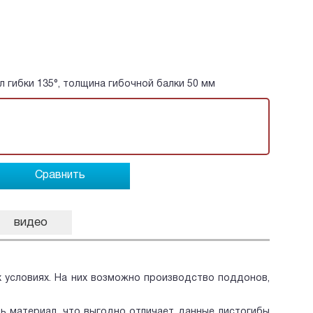
ол гибки 135°, толщина гибочной балки 50 мм
Сравнить
видео
 условиях. На них возможно производство поддонов,
ь материал, что выгодно отличает данные листогибы