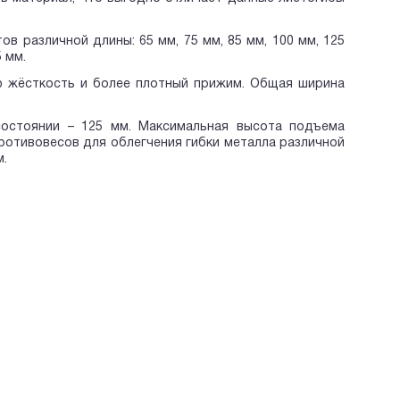
ов различной длины: 65 мм, 75 мм, 85 мм, 100 мм, 125
5 мм.
ую жёсткость и более плотный прижим. Общая ширина
состоянии – 125 мм. Максимальная высота подъема
ротивовесов для облегчения гибки металла различной
м.