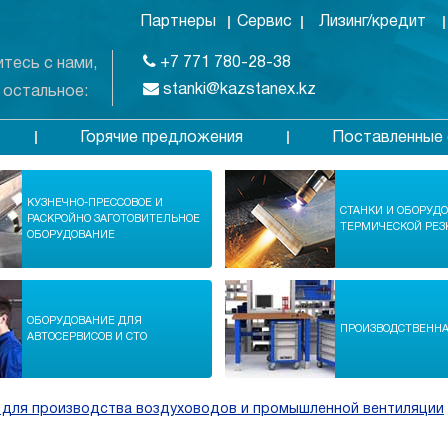
Партнеры
Сервис
Лизинг/кредит
+7 771 780-28-38
тесь с нами,
stanki@kazstanex.kz
 остальное:
Горячие предложения
Поставленные 
в
КУЗНЕЧНО-ПРЕССОВОЕ И
СТАНКИ И ОБОРУД
РАСКРОЙНО ЗАГОТОВИТЕЛЬНОЕ
ТЕРМИЧЕСКОЙ РЕЗ
ОБОРУДОВАНИЕ
ОБОРУДОВАНИЕ ДЛЯ
ПРОИЗВОДСТВЕНН
АВТОСЕРВИСОВ И СТО
 для производства воздуховодов и промышленной вентиляции