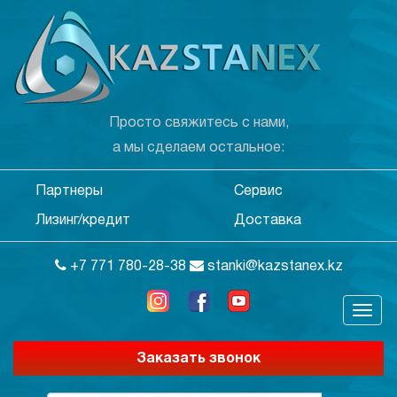
Просто свяжитесь с нами,
а мы сделаем остальное:
Партнеры
Сервис
Лизинг/кредит
Доставка
+7 771 780-28-38
stanki@kazstanex.kz
Заказать звонок