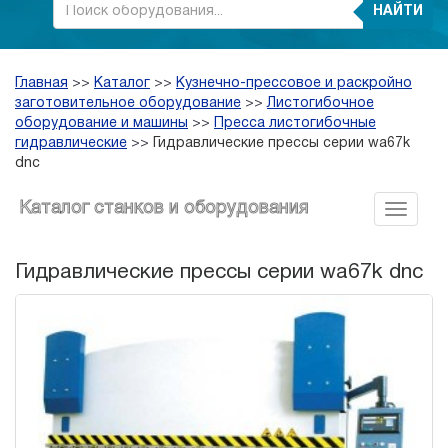
НАЙТИ
Главная
>>
Каталог
>>
Кузнечно-прессовое и раскройно
заготовительное оборудование
>>
Листогибочное
оборудование и машины
>>
Пресса листогибочные
гидравлические
>>
Гидравлические прессы серии wa67k
dnc
Каталог станков и оборудования
Гидравлические прессы серии wa67k dnc