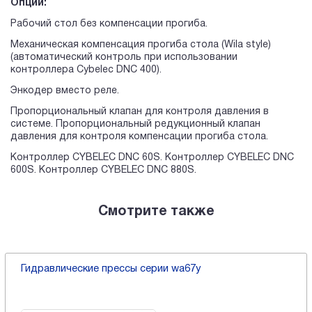
Опции:
Рабочий стол без компенсации прогиба.
Механическая компенсация прогиба стола (Wila style)
(автоматический контроль при использовании
контроллера Cybelec DNC 400).
Энкодер вместо реле.
Пропорциональный клапан для контроля давления в
системе. Пропорциональный редукционный клапан
давления для контроля компенсации прогиба стола.
Контроллер CYBELEC DNC 60S. Контроллер CYBELEC DNC
600S. Контроллер CYBELEC DNC 880S.
Смотрите также
Гидравлические прессы серии wa67y