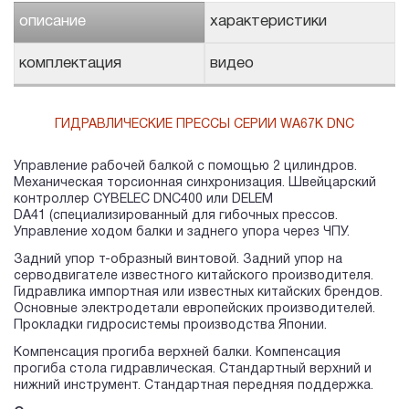
описание
характеристики
комплектация
видео
ГИДРАВЛИЧЕСКИЕ ПРЕССЫ СЕРИИ WA67K DNC
Управление рабочей балкой с помощью 2 цилиндров.
Механическая торсионная синхронизация. Швейцарский
контроллер CYBELEC DNC400 или DELEM
DA41 (специализированный для гибочных прессов.
Управление ходом балки и заднего упора через ЧПУ.
Задний упор т-образный винтовой. Задний упор на
серводвигателе известного китайского производителя.
Гидравлика импортная или известных китайских брендов.
Основные электродетали европейских производителей.
Прокладки гидросистемы производства Японии.
Компенсация прогиба верхней балки. Компенсация
прогиба стола гидравлическая. Стандартный верхний и
нижний инструмент. Стандартная передняя поддержка.