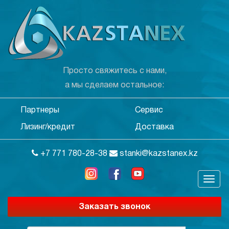
Просто свяжитесь с нами,
а мы сделаем остальное:
Партнеры
Сервис
Лизинг/кредит
Доставка
+7 771 780-28-38
stanki@kazstanex.kz
Заказать звонок