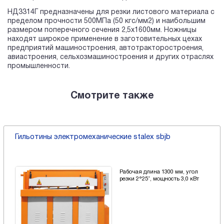
НД3314Г предназначены для резки листового материала с
пределом прочности 500МПа (50 кгс/мм2) и наибольшим
размером поперечного сечения 2,5х1600мм. Ножницы
находят широкое применение в заготовительных цехах
предприятий машиностроения, автотракторостроения,
авиастроения, сельхозмашиностроения и других отраслях
промышленности.
Смотрите также
Гильотины электромеханические stalex sbjb
Рабочая длина 1300 мм, угол
резки 2°25’, мощность 3,0 кВт