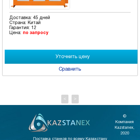
Доставка:
45 дней
Страна:
Китай
Гарантия:
12
Цена:
по запросу
Сравнить
<
>
©
Компания
Kazstanex,
2020
Поставка станков по всему Казахстану