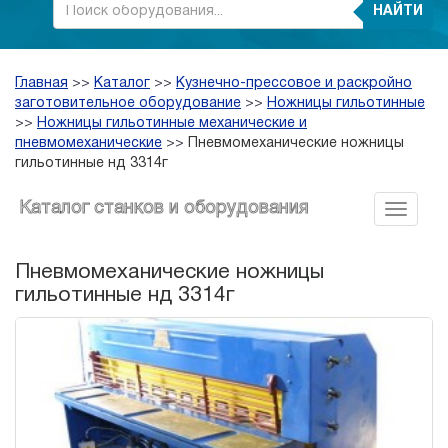
НАЙТИ
Главная
>>
Каталог
>>
Кузнечно-прессовое и раскройно
заготовительное оборудование
>>
Ножницы гильотинные
>>
Ножницы гильотинные механические и
пневмомеханические
>>
Пневмомеханические ножницы
гильотинные нд 3314г
Каталог станков и оборудования
Пневмомеханические ножницы
гильотинные нд 3314г