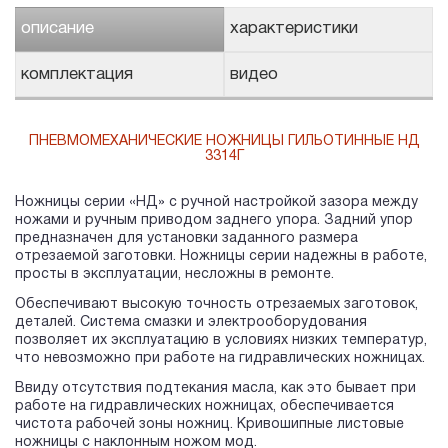
описание
характеристики
комплектация
видео
ПНЕВМОМЕХАНИЧЕСКИЕ НОЖНИЦЫ ГИЛЬОТИННЫЕ НД
3314Г
Ножницы серии «НД» с ручной настройкой зазора между
ножами и ручным приводом заднего упора. Задний упор
предназначен для установки заданного размера
отрезаемой заготовки. Ножницы серии надежны в работе,
просты в эксплуатации, несложны в ремонте.
Обеспечивают высокую точность отрезаемых заготовок,
деталей. Система смазки и электрооборудования
позволяет их эксплуатацию в условиях низких температур,
что невозможно при работе на гидравлических ножницах.
Ввиду отсутствия подтекания масла, как это бывает при
работе на гидравлических ножницах, обеспечивается
чистота рабочей зоны ножниц. Кривошипные листовые
ножницы с наклонным ножом мод.