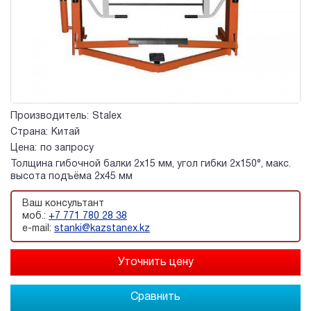
Производитель:
Stalex
Страна:
Китай
Цена:
по запросу
Толщина гибочной балки 2х15 мм, угол гибки 2х150°, макс.
высота подъёма 2х45 мм
Ваш консультант
моб.:
+7 771 780 28 38
e-mail:
stanki@kazstanex.kz
Сравнить