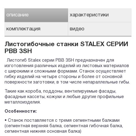
описание
характеристики
комплектация
видео
Листогибочные станки STALEX СЕРИИ
PBB 3SH
Листогиб Stalex серии PBB 3SH предназначен для
изготовления различных изделий из листовых материалов
с широкими и сложными формами. Станок осуществляет
гибку изделий на четыре стороны и более от основной
поверхности заготовки, в том числе непараллельные гибы.
Такие как короба, поддоны, вентилируемые фасады,
фасадные кассеты, кожухи и любые другие профильные
металлоизделия.
Особенности:
• Станок поставляется с тремя сегментными балками
(сегментная верхняя балка, сегментная гибочная балка,
сегментная нижняя основная балка)