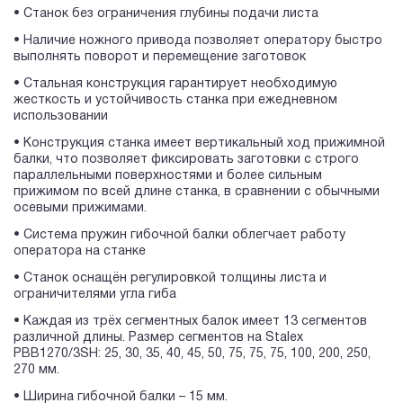
• Станок без ограничения глубины подачи листа
• Наличие ножного привода позволяет оператору быстро
выполнять поворот и перемещение заготовок
• Стальная конструкция гарантирует необходимую
жесткость и устойчивость станка при ежедневном
использовании
• Конструкция станка имеет вертикальный ход прижимной
балки, что позволяет фиксировать заготовки с строго
параллельными поверхностями и более сильным
прижимом по всей длине станка, в сравнении с обычными
осевыми прижимами.
• Система пружин гибочной балки облегчает работу
оператора на станке
• Станок оснащён регулировкой толщины листа и
ограничителями угла гиба
• Каждая из трёх сегментных балок имеет 13 сегментов
различной длины. Размер сегментов на Stalex
PBB1270/3SH: 25, 30, 35, 40, 45, 50, 75, 75, 75, 100, 200, 250,
270 мм.
• Ширина гибочной балки – 15 мм.