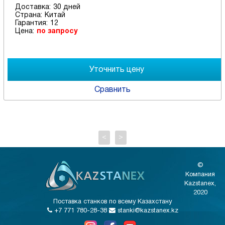
Доставка:
30 дней
Страна:
Китай
Гарантия:
12
Цена:
по запросу
Сравнить
<
>
©
Компания
Kazstanex,
2020
Поставка станков по всему Казахстану
+7 771 780-28-38
stanki@kazstanex.kz