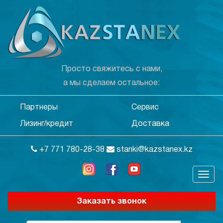
Просто свяжитесь с нами,
а мы сделаем остальное:
Партнеры
Сервис
Лизинг/кредит
Доставка
+7 771 780-28-38
stanki@kazstanex.kz
Заказать звонок