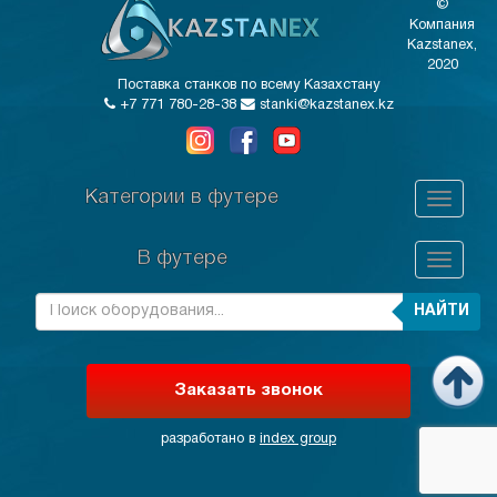
©
Компания
Kazstanex,
2020
Поставка станков по всему Казахстану
+7 771 780-28-38
stanki@kazstanex.kz
Категории в футере
В футере
НАЙТИ
Заказать звонок
разработано в
index group