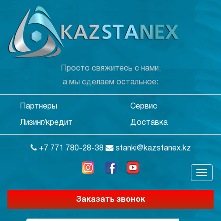
Просто свяжитесь с нами,
а мы сделаем остальное:
Партнеры
Сервис
Лизинг/кредит
Доставка
+7 771 780-28-38
stanki@kazstanex.kz
Заказать звонок