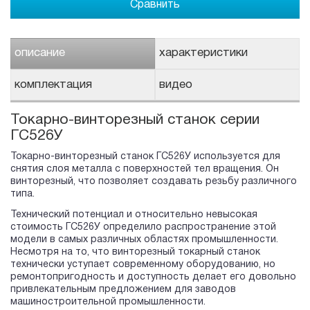
Сравнить
описание
характеристики
комплектация
видео
Токарно-винторезный станок серии
ГС526У
Токарно-винторезный станок ГС526У используется для
снятия слоя металла с поверхностей тел вращения. Он
винторезный, что позволяет создавать резьбу различного
типа.
Технический потенциал и относительно невысокая
стоимость ГС526У определило распространение этой
модели в самых различных областях промышленности.
Несмотря на то, что винторезный токарный станок
технически уступает современному оборудованию, но
ремонтопригодность и доступность делает его довольно
привлекательным предложением для заводов
машиностроительной промышленности.