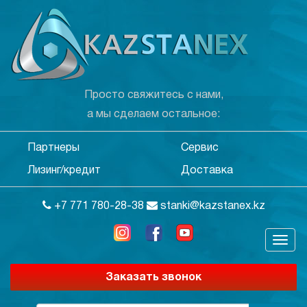
Просто свяжитесь с нами,
а мы сделаем остальное:
Партнеры
Сервис
Лизинг/кредит
Доставка
+7 771 780-28-38
stanki@kazstanex.kz
Заказать звонок