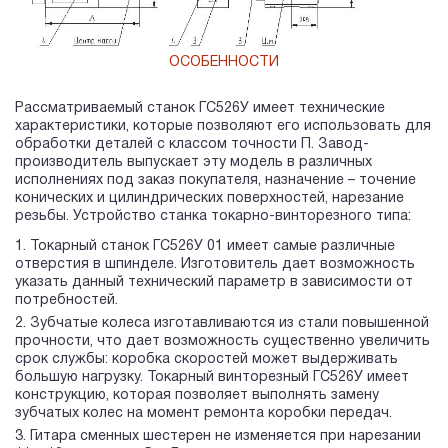
ОСОБЕННОСТИ
Рассматриваемый станок ГС526У имеет технические
характеристики, которые позволяют его использовать для
обработки деталей с классом точности П. Завод-
производитель выпускает эту модель в различных
исполнениях под заказ покупателя, назначение – точение
конических и цилиндрических поверхностей, нарезание
резьбы. Устройство станка токарно-винторезного типа:
Токарный станок ГС526У 01 имеет самые различные
отверстия в шпинделе. Изготовитель дает возможность
указать данный технический параметр в зависимости от
потребностей.
Зубчатые колеса изготавливаются из стали повышенной
прочности, что дает возможность существенно увеличить
срок службы: коробка скоростей может выдерживать
большую нагрузку. Токарный винторезный ГС526У имеет
конструкцию, которая позволяет выполнять замену
зубчатых колес на момент ремонта коробки передач.
Гитара сменных шестерен не изменяется при нарезании