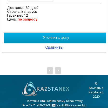
Доставка:
30 дней
Страна:
Беларусь
Гарантия:
12
Цена:
по запросу
Сравнить
<
>
©
Компания
Kazstanex,
2020
Поставка станков по всему Казахстану
+7 771 780-28-38
stanki@kazstanex.kz