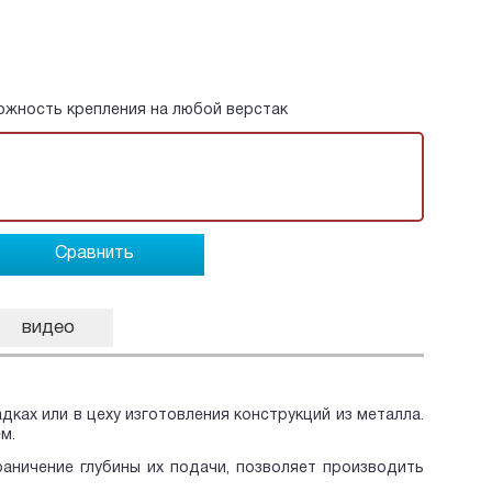
можность крепления на любой верстак
Сравнить
видео
ках или в цеху изготовления конструкций из металла.
м.
раничение глубины их подачи, позволяет производить