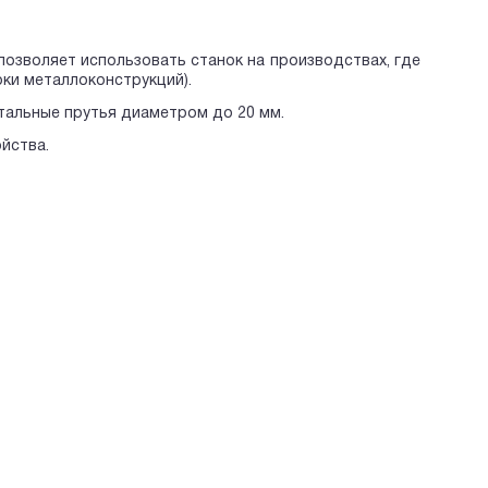
позволяет использовать станок на производствах, где
ки металлоконструкций).
тальные прутья диаметром до 20 мм.
йства.