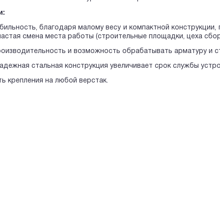
и:
бильность, благодаря малому весу и компактной конструкции, 
астая смена места работы (строительные площадки, цеха сбор
роизводительность и возможность обрабатывать арматуру и с
надежная стальная конструкция увеличивает срок службы устро
ь крепления на любой верстак.