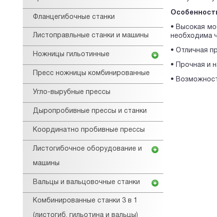
Особенност
Фланцегибочные станки
• Высокая мо
Листоправльные станки и машины
необходима ч
• Отличная п
Ножницы гильотинные
• Прочная и 
Пресс ножницы комбинированные
• Возможност
Угло-вырубные прессы
Дыропробивные прессы и станки
Координатно пробивные прессы
Листогибочное оборудование и
машины
Вальцы и вальцовочные станки
Комбинированные станки 3 в 1
(листогиб, гильотина и вальцы)