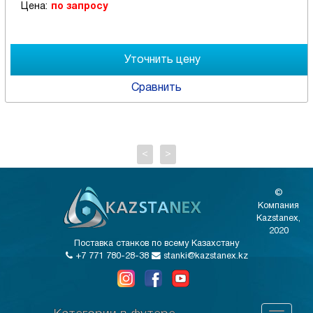
Цена:
по запросу
Сравнить
<
>
©
Компания
Kazstanex,
2020
Поставка станков по всему Казахстану
+7 771 780-28-38
stanki@kazstanex.kz