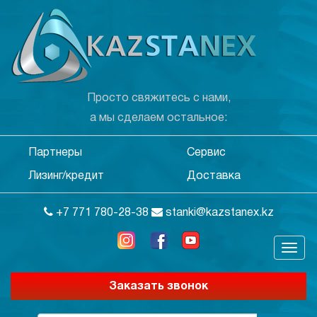
Просто свяжитесь с нами,
а мы сделаем остальное:
Партнеры
Сервис
Лизинг/кредит
Доставка
+7 771 780-28-38
stanki@kazstanex.kz
Заказать звонок