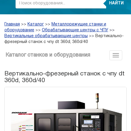
НАЙТИ
Главная
>>
Каталог
>>
Металлорежущие станки и
оборудование
>>
Обрабатывающие центры с ЧПУ
>>
Вертикальные обрабатывающие центры
>>
Вертикально-
фрезерный станок с чпу dt 360d, 360d/40
Каталог станков и оборудования
Вертикально-фрезерный станок с чпу dt
360d, 360d/40