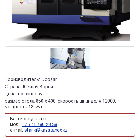
Производитель:
Doosan
Страна:
Южная Корея
Цена:
по запросу
размер стола 850 x 400, скорость шпинделя 12000,
мощность 13 кВт
Ваш консультант
моб.:
+7 771 780 28 38
e-mail:
stanki@kazstanex.kz