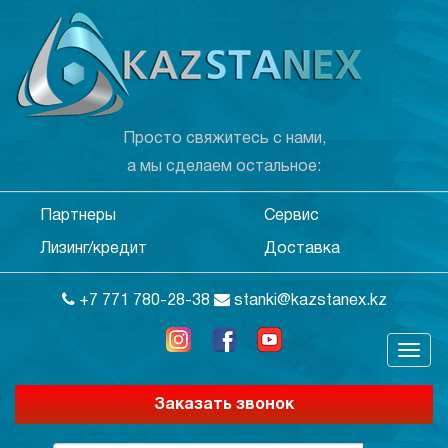
Просто свяжитесь с нами,
а мы сделаем остальное:
Партнеры
Сервис
Лизинг/кредит
Доставка
+7 771 780-28-38
stanki@kazstanex.kz
Заказать звонок