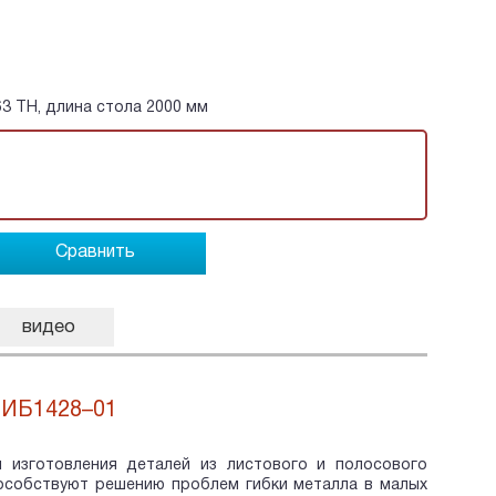
3 ТН, длина стола 2000 мм
Сравнить
видео
ИБ1428–01
 изготовления деталей из листового и полосового
пособствуют решению проблем гибки металла в малых