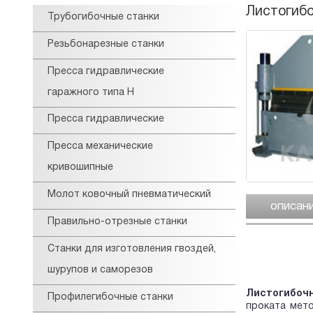
Листогибо
Трубогибочные станки
Резьбонарезные станки
Пресса гидравлические
гаражного типа Н
Пресса гидравлические
Пресса механические
кривошипные
Молот ковочный пневматический
описан
Правильно-отрезные станки
Станки для изготовления гвоздей,
шурупов и саморезов
Листогибоч
Профилегибочные станки
проката мето