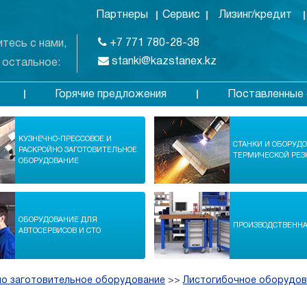
Партнеры
Сервис
Лизинг/кредит
+7 771 780-28-38
тесь с нами,
stanki@kazstanex.kz
 остальное:
Горячие предложения
Поставленные 
в
КУЗНЕЧНО-ПРЕССОВОЕ И
СТАНКИ И ОБОРУД
РАСКРОЙНО ЗАГОТОВИТЕЛЬНОЕ
ТЕРМИЧЕСКОЙ РЕЗ
ОБОРУДОВАНИЕ
ОБОРУДОВАНИЕ ДЛЯ
ПРОИЗВОДСТВЕНН
АВТОСЕРВИСОВ И СТО
но заготовительное оборудование
>>
Листогибочное оборудов