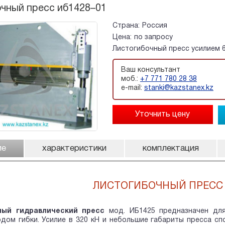
чный пресс иб1428–01
Страна:
Россия
Цена:
по запросу
Листогибочный пресс усилием 6
Ваш консультант
моб.:
+7 771 780 28 38
e-mail:
stanki@kazstanex.kz
ие
характеристики
комплектация
ЛИСТОГИБОЧНЫЙ ПРЕСС 
ный гидравлический пресс
мод. ИБ1425 предназначен для
дом гибки. Усилие в 320 кН и небольшие габариты пресса с