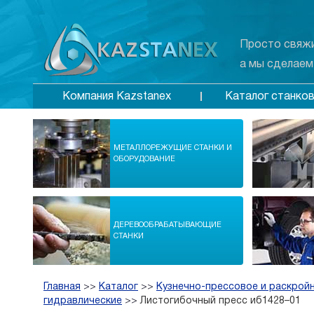
Просто свяжи
а мы сделаем
Каталог станко
Компания Kazstanex
МЕТАЛЛОРЕЖУЩИЕ СТАНКИ И
ОБОРУДОВАНИЕ
ДЕРЕВООБРАБАТЫВАЮЩИЕ
СТАНКИ
Главная
>>
Каталог
>>
Кузнечно-прессовое и раскрой
гидравлические
>>
Листогибочный пресс иб1428–01