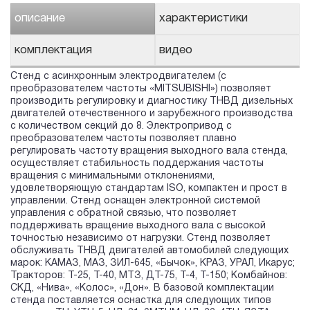
описание
характеристики
комплектация
видео
Стенд с асинхронным электродвигателем (с
преобразователем частоты «MITSUBISHI») позволяет
производить регулировку и диагностику ТНВД дизельных
двигателей отечественного и зарубежного производства
с количеством секций до 8. Электропривод с
преобразователем частоты позволяет плавно
регулировать частоту вращения выходного вала стенда,
осуществляет стабильность поддержания частоты
вращения с минимальными отклонениями,
удовлетворяющую стандартам ISO, компактен и прост в
управлении. Стенд оснащен электронной системой
управления с обратной связью, что позволяет
поддерживать вращение выходного вала с высокой
точностью независимо от нагрузки. Стенд позволяет
обслуживать ТНВД двигателей автомобилей следующих
марок: КАМАЗ, МАЗ, ЗИЛ-645, «Бычок», КРАЗ, УРАЛ, Икарус;
Тракторов: Т-25, Т-40, МТЗ, ДТ-75, Т-4, Т-150; Комбайнов:
СКД, «Нива», «Колос», «Дон». В базовой комплектации
стенда поставляется оснастка для следующих типов