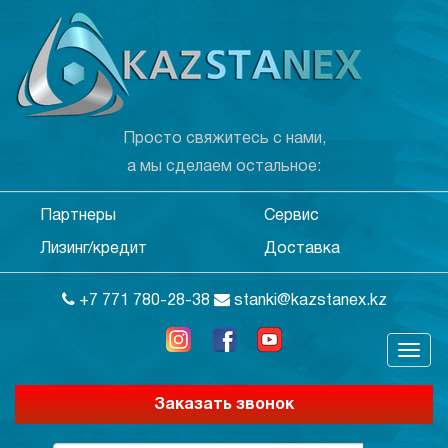
Просто свяжитесь с нами,
а мы сделаем остальное:
Партнеры
Сервис
Лизинг/кредит
Доставка
+7 771 780-28-38
stanki@kazstanex.kz
Заказать звонок