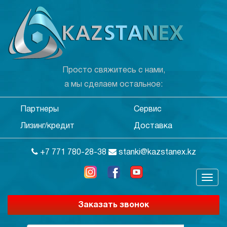
Просто свяжитесь с нами,
а мы сделаем остальное:
Партнеры
Сервис
Лизинг/кредит
Доставка
+7 771 780-28-38
stanki@kazstanex.kz
Заказать звонок