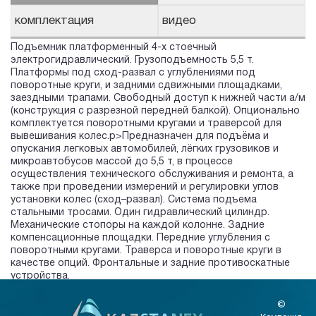
комплектация
видео
Подъемник платформенный 4-х стоечный
электрогидравлический. Грузоподъемность 5,5 т.
Платформы под сход-развал с углублениями под
поворотные круги, и задними сдвижными площадками,
заездными трапами. Свободный доступ к нижней части а/м
(конструкция с разрезной передней балкой). Опционально
комплектуется поворотными кругами и траверсой для
вывешивания колес.p>Предназначен для подъёма и
опускания легковых автомобилей, лёгких грузовиков и
микроавтобусов массой до 5,5 т, в процессе
осуществления технического обслуживания и ремонта, а
также при проведении измерений и регулировки углов
установки колес (сход–развал). Система подъема
стальными тросами. Один гидравлический цилиндр.
Механические стопоры на каждой колонне. Задние
компенсационные площадки. Передние углубления с
поворотными кругами. Траверса и поворотные круги в
качестве опций. Фронтальные и задние противоскатные
устройства.
©