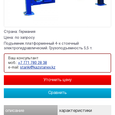
Страна:
Германия
Цена:
по запросу
Подъемник платформенный 4-х стоечный
электрогидравлический. Грузоподъемность 5,5 т.
Ваш консультант
моб.:
+7 771 780 28 38
e-mail:
stanki@kazstanex.kz
Сравнить
описание
характеристики