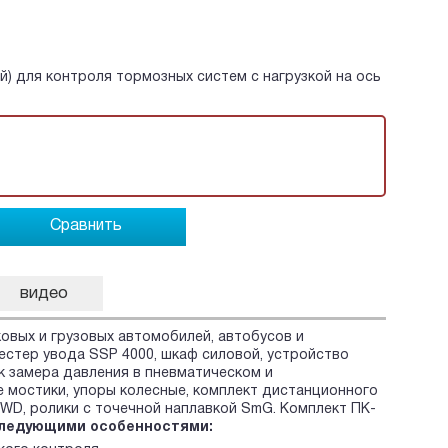
) для контроля тормозных систем с нагрузкой на ось
Сравнить
видео
овых и грузовых автомобилей, автобусов и
тестер увода SSP 4000, шкаф силовой, устройство
к замера давления в пневматическом и
 мостики, упоры колесные, комплект дистанционного
4WD, ролики с точечной наплавкой SmG. Комплект ПК-
ледующими особенностями: