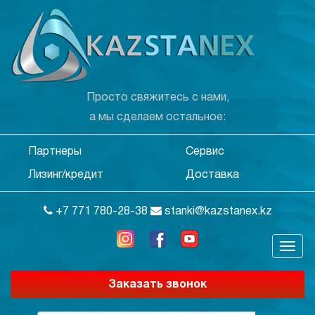
Просто свяжитесь с нами,
а мы сделаем остальное:
Партнеры
Сервис
Лизинг/кредит
Доставка
+7 771 780-28-38
stanki@kazstanex.kz
Заказать звонок