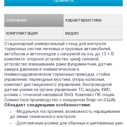
Сравнить
описание
характеристики
комплектация
видео
Стационарный универсальный стенд для контроля
тормозных систем легковых и грузовых автомобилей,
автобусов и автопоездов с нагрузкой на ось до 13 т. В
комплекте: опорное устройство, шкаф силовой,
устройство взвешивания, рама фундаментная, датчик
замера давления в пневматическом и
пневмогидравлическом тормозных приводах, стойка
управления, переездные мостики, упоры колесные,
комплект дистанционного управления, беспроводной
датчик усилия на органе управления ТС, модуль 4WD,
ролики с точечной наплавкой SmG. Комплект ПК-опция.
Cовместное производство с концерном Snap-on (США).
Обладает следующими особенностями:
-Модульное построение, возможность наращивания
до линии технического контроля.
-Долговечные ролики для обычных и шипованных шин