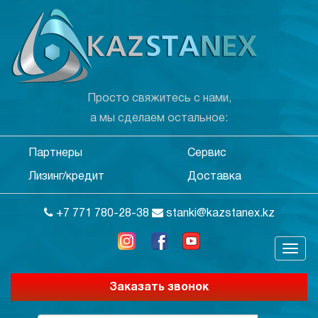
Просто свяжитесь с нами,
а мы сделаем остальное:
Партнеры
Сервис
Лизинг/кредит
Доставка
+7 771 780-28-38
stanki@kazstanex.kz
Заказать звонок