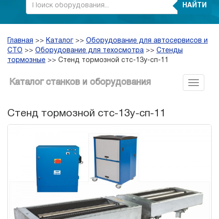
НАЙТИ
Главная
>>
Каталог
>>
Оборудование для автосервисов и
СТО
>>
Оборудование для техосмотра
>>
Стенды
тормозные
>>
Стенд тормозной стс-13у-сп-11
Каталог станков и оборудования
Стенд тормозной стс-13у-сп-11