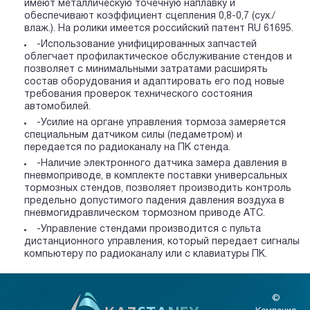
имеют металлическую точечную наплавку и
обеспечивают коэффициент сцепления 0,8-0,7 (сух./
влаж.). На ролики имеется российский патент RU 61695.
-Использование унифицированных запчастей
облегчает профилактическое обслуживание стендов и
позволяет с минимальными затратами расширять
состав оборудования и адаптировать его под новые
требования проверок технического состояния
автомобилей.
-Усилие на органе управления тормоза замеряется
специальным датчиком силы (педаметром) и
передается по радиоканалу на ПК стенда.
-Наличие электронного датчика замера давления в
пневмоприводе, в комплекте поставки универсальных
тормозных стендов, позволяет производить контроль
предельно допустимого падения давления воздуха в
пневмогидравлическом тормозном приводе АТС.
-Управление стендами производится с пульта
дистанционного управления, который передает сигналы
компьютеру по радиоканалу или с клавиатуры ПК.
©