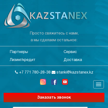
Просто свяжитесь с нами,
а мы сделаем остальное:
Партнеры
Сервис
Лизинг/кредит
Доставка
+7 771 780-28-38
stanki@kazstanex.kz
Заказать звонок