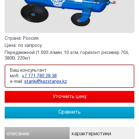
Страна:
Россия
Цена:
по запросу
Передвижной (1 000 л/мин, 10 атм, горизонт ресивер 70л,
380В, 220кг)
Ваш консультант
моб.:
+7 771 780 28 38
e-mail:
stanki@kazstanex.kz
Сравнить
описание
характеристики