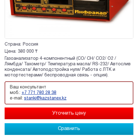
Страна:
Россия
Цена:
380 000 ₸
Газоанализатор 4-компонентный (CO/ CH/ СО2/ О2 /
Лямбда/ Тахометр/ Температура масла/ RS-232/ Автослив
конденсата/ Автоподстройка нуля/ Работа с ЛТК и
мотортестерами/ беспроводная связь - опция).
Ваш консультант
моб.:
+7 771 780 28 38
e-mail:
stanki@kazstanex.kz
Сравнить