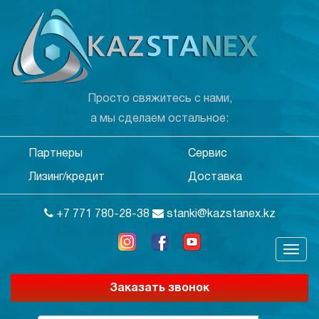
Просто свяжитесь с нами,
а мы сделаем остальное:
Партнеры
Сервис
Лизинг/кредит
Доставка
+7 771 780-28-38
stanki@kazstanex.kz
Заказать звонок