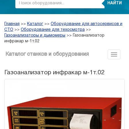
НАЙТИ
Главная
>>
Каталог
>>
Оборудование для автосервисов и
СТО
>>
Оборудование для техосмотра
>>
Газоанализаторы и дымомеры
>>
Газоанализатор
инфракар м-1т.02
Каталог станков и оборудования
Газоанализатор инфракар м-1т.02