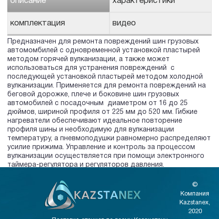
описание
характеристики
комплектация
видео
Предназначен для ремонта повреждений шин грузовых
автомомбилей с одновременной установкой пластырей
методом горячей вулканизации, а также может
использоваться для устранения повреждений с
последующей установкой пластырей методом холодной
вулканизации. Применяется для ремонта повреждений на
беговой дорожке, плече и боковине шин грузовых
автомобилей с посадочным диаметром от 16 до 25
дюймов, шириной профиля от 225 мм до 520 мм. Гибкие
нагреватели обеспечивают идеальное повторение
профиля шины и необходимую для вулканизации
температуру, а пневмоподушки равномерно распределяют
усилие прижима. Управление и контроль за процессом
вулканизации осуществляется при помощи электронного
таймера-регулятора и регуляторов давления.
©
Компания
Kazstanex,
2020