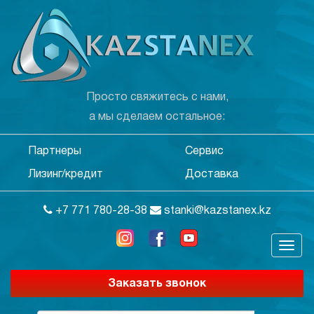
Просто свяжитесь с нами,
а мы сделаем остальное:
Партнеры
Сервис
Лизинг/кредит
Доставка
+7 771 780-28-38
stanki@kazstanex.kz
Заказать звонок