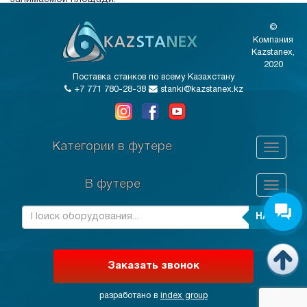
©
Компания
Kazstanex,
2020
Поставка станков по всему Казахстану
+7 771 780-28-38
stanki@kazstanex.kz
Категории в футере
В футере
НАЙТИ
Заказать звонок
разработано в
index group