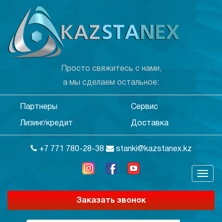
Просто свяжитесь с нами,
а мы сделаем остальное:
Партнеры
Сервис
Лизинг/кредит
Доставка
+7 771 780-28-38
stanki@kazstanex.kz
Заказать звонок