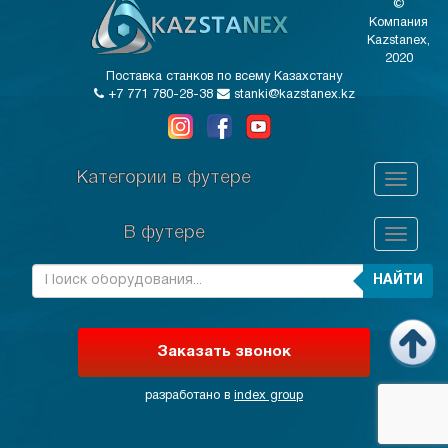
©
Компания
Kazstanex,
2020
Поставка станков по всему Казахстану
+7 771 780-28-38
stanki@kazstanex.kz
Категории в футере
В футере
НАЙТИ
Заказать звонок
разработано в
index group