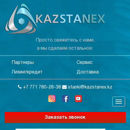
Просто свяжитесь с нами,
а мы сделаем остальное:
Партнеры
Сервис
Лизинг/кредит
Доставка
+7 771 780-28-38
stanki@kazstanex.kz
Заказать звонок