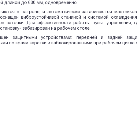
й длиной до 630 мм, одновременно.
ляются в патроне, и автоматически затачиваются маятнико
оснащен виброустойчивой станиной и системой охлаждения.
ов заточки. Для эффективности работы, пульт управления, 
становку» забазирован на рабочем столе.
ащен защитными устройствами: передней и задней защит
ми по краям каретки и заблокированными при рабочем цикле с