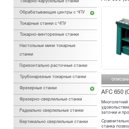
Tокарнo-карусельные станки
Обрабатывающие центры с ЧПУ
Токарные станки с ЧПУ
Токарно-винторезные станки
Настольные мини токарные
станки
Горизонтально расточные станки
Трубонарезные токарные станки
описан
Фрезерные станки
AFC 650 (
Фрезерно-сверлильные станки
Многолетний
удовольстви
Радиально сверлильные станки
заточки и пр
Сравнительно
Вертикально сверлильные станки
станка позво