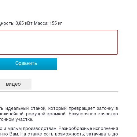
ность: 0,85 кВт Масса: 155 кг
Сравнить
видео
ь идеальный станок, который превращает заточку в
молинейной режущей кромкой. Безупречное качество
точном участке.
но и малым производствам. Разнообразные исполнения
но Вам. На станке есть возможность, затачивать до