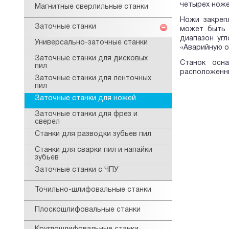
четырех ноже
Магнитные сверлильные станки
Ножи закреп
Заточные станки
может быть 
диапазон угл
Универсально-заточные станки
«Аварийную о
Заточные станки для дисковых
Станок осн
пил
расположенны
Заточные станки для ленточных
пил
Заточные станки для ножей
Заточные станки для фрез и
сверел
Станки для разводки зубьев пил
Станки для сварки пил и напайки
зубьев
Заточные станки с ЧПУ
Точильно-шлифовальные станки
Плоскошлифовальные станки