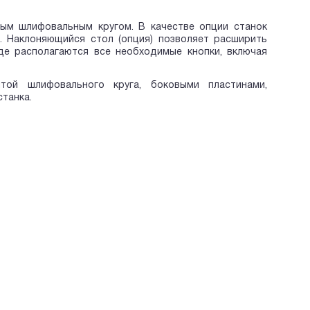
вым шлифовальным кругом. В качестве опции станок
 Наклоняющийся стол (опция) позволяет расширить
где располагаются все необходимые кнопки, включая
ой шлифовального круга, боковыми пластинами,
танка.