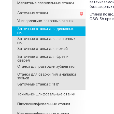
затачиваемо
Магнитные сверлильные станки
беззазорных 
Заточные станки
Станки позво
OSW-5A при з
Универсально-заточные станки
Заточные станки для дисковых
пил
Заточные станки для ленточных
пил
Заточные станки для ножей
Заточные станки для фрез и
сверел
Станки для разводки зубьев пил
Станки для сварки пил и напайки
зубьев
Заточные станки с ЧПУ
Точильно-шлифовальные станки
Плоскошлифовальные станки