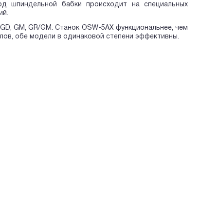
од шпиндельной бабки происходит на специальных
ий.
 GD, GM, GR/GM. Станок OSW-5AX функциональнее, чем
углов, обе модели в одинаковой степени эффективны.