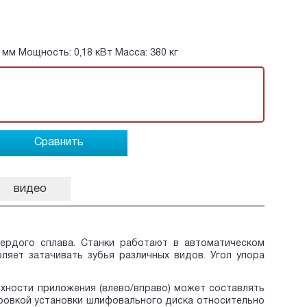
мм Мощность: 0,18 кВт Масса: 380 кг
Сравнить
видео
вердого сплава. Станки работают в автоматическом
ляет затачивать зубья различных видов. Угол упора
ерхности приложения (влево/вправо) может составлять
ровкой установки шлифовального диска относительно