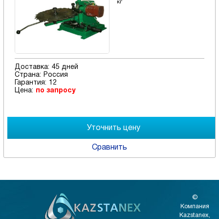
кг
Доставка:
45 дней
Страна:
Россия
Гарантия:
12
Цена:
по запросу
Сравнить
©
Компания
Kazstanex,