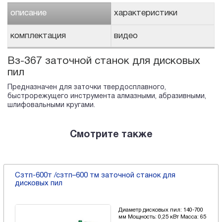
описание
характеристики
комплектация
видео
Вз-367 заточной станок для дисковых
пил
Предназначен для заточки твердосплавного,
быстрорежущего инструмента алмазными, абразивными,
шлифовальными кругами.
Смотрите также
Cзтп-600т /сзтп–600 тм заточной станок для
дисковых пил
Диаметр дисковых пил: 140-700
мм Мощность: 0,25 кВт Масса: 65