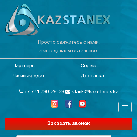
Просто свяжитесь с нами,
а мы сделаем остальное:
Партнеры
Сервис
Лизинг/кредит
Доставка
+7 771 780-28-38
stanki@kazstanex.kz
Заказать звонок